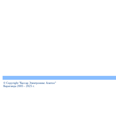
© Copyright "Бассар Электроникс Алатоо"
Караганда 2005 - 2025 г.