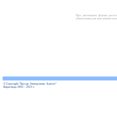
При заполнении формы регист
обязательны для заполнения (он
© Copyright "Бассар Электроникс Алатоо"
Караганда 2005 - 2025 г.