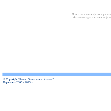
При заполнении формы регист
обязательны для заполнения (он
© Copyright "Бассар Электроникс Алатоо"
Караганда 2005 - 2025 г.