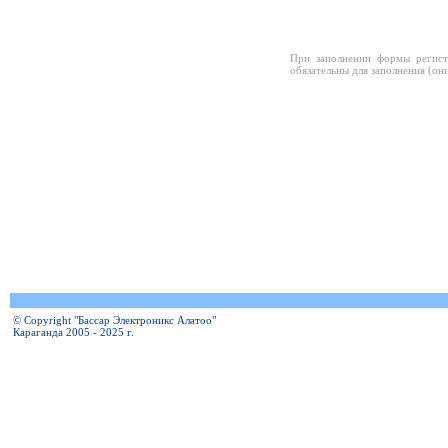
При заполнении формы регист
обязательны для заполнения (он
© Copyright "Бассар Электроникс Алатоо"
Караганда 2005 - 2025 г.