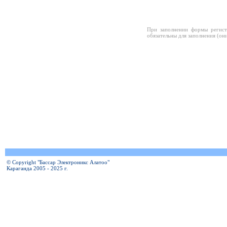
При заполнении формы регист
обязательны для заполнения (он
© Copyright "Бассар Электроникс Алатоо"
Караганда 2005 - 2025 г.