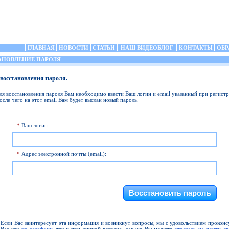
ГЛАВНАЯ
НОВОСТИ
СТАТЬИ
НАШ ВИДЕОБЛОГ
КОНТАКТЫ
ОБР
НОВЛЕНИЕ ПАРОЛЯ
восстановления пароля.
ля восстановления пароля Вам необходимо ввести Ваш логин и email указанный при регистр
осле чего на этот email Вам будет выслан новый пароль.
*
Ваш логин:
*
Адрес электронной почты (email):
Если Вас заинтересует эта информация и возникнут вопросы, мы с удовольствием прокон