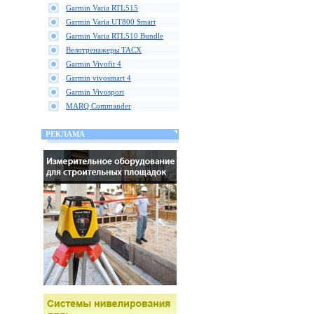
Garmin Varia RTL515
Garmin Varia UT800 Smart
Garmin Varia RTL510 Bundle
Велотренажеры TACX
Garmin Vivofit 4
Garmin vivosmart 4
Garmin Vivosport
MARQ Commander
РЕКЛАМА