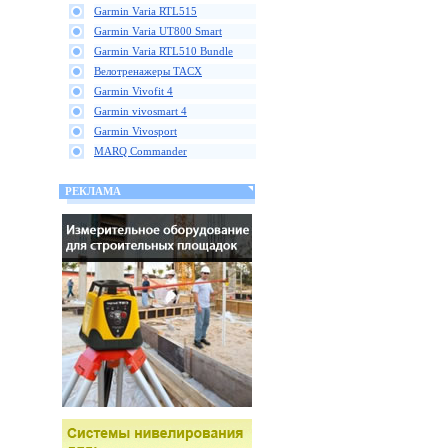
Garmin Varia RTL515
Garmin Varia UT800 Smart
Garmin Varia RTL510 Bundle
Велотренажеры TACX
Garmin Vivofit 4
Garmin vivosmart 4
Garmin Vivosport
MARQ Commander
РЕКЛАМА