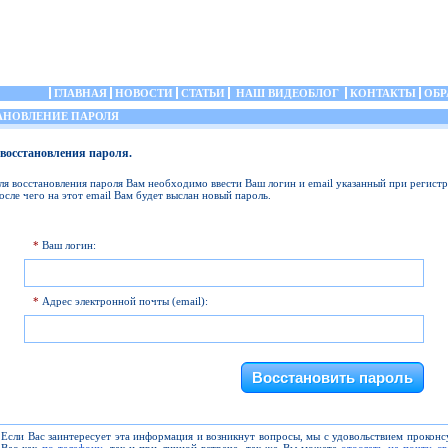
ГЛАВНАЯ
НОВОСТИ
СТАТЬИ
НАШ ВИДЕОБЛОГ
КОНТАКТЫ
ОБР
НОВЛЕНИЕ ПАРОЛЯ
восстановления пароля.
ля восстановления пароля Вам необходимо ввести Ваш логин и email указанный при регистр
осле чего на этот email Вам будет выслан новый пароль.
*
Ваш логин:
*
Адрес электронной почты (email):
Если Вас заинтересует эта информация и возникнут вопросы, мы с удовольствием прокон