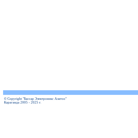
© Copyright "Бассар Электроникс Алатоо"
Караганда 2005 - 2025 г.