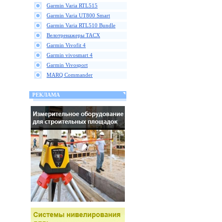
Garmin Varia RTL515
Garmin Varia UT800 Smart
Garmin Varia RTL510 Bundle
Велотренажеры TACX
Garmin Vivofit 4
Garmin vivosmart 4
Garmin Vivosport
MARQ Commander
РЕКЛАМА