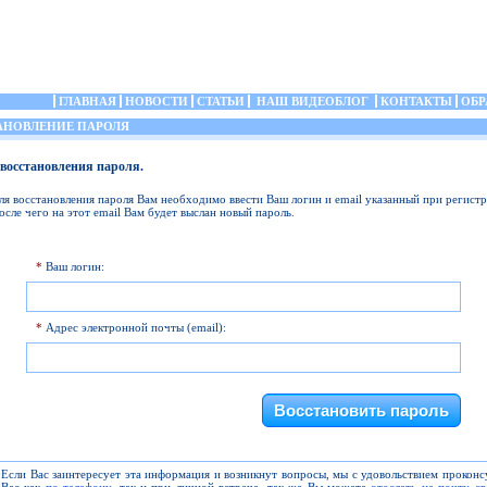
ГЛАВНАЯ
НОВОСТИ
СТАТЬИ
НАШ ВИДЕОБЛОГ
КОНТАКТЫ
ОБР
НОВЛЕНИЕ ПАРОЛЯ
восстановления пароля.
ля восстановления пароля Вам необходимо ввести Ваш логин и email указанный при регистр
осле чего на этот email Вам будет выслан новый пароль.
*
Ваш логин:
*
Адрес электронной почты (email):
Если Вас заинтересует эта информация и возникнут вопросы, мы с удовольствием прокон