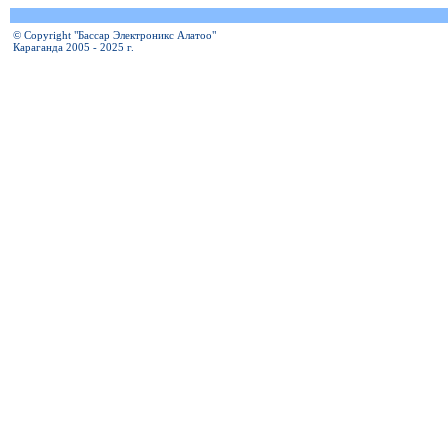
© Copyright "Бассар Электроникс Алатоо"
Караганда 2005 - 2025 г.