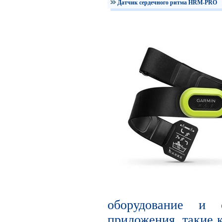
Датчик сердечного ритма HRM-PRO
оборудование и с
приложения, такие к