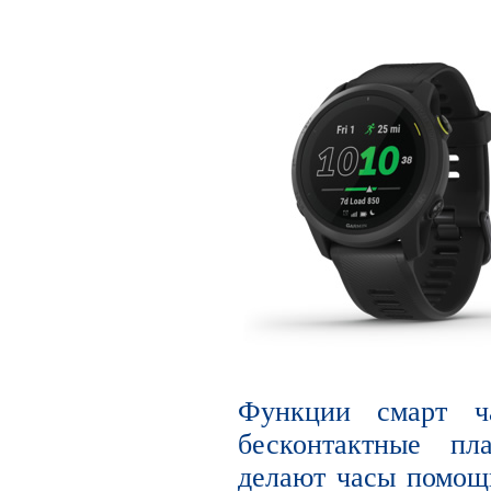
Функции смарт ча
бесконтактные пл
делают часы помощн