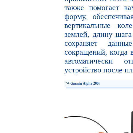
также помогает в
форму, обеспечива
вертикальные кол
землей, длину шага
сохраняет данны
сокращений, когда в
автоматически 
устройство после пл
Garmin Alpha 200i