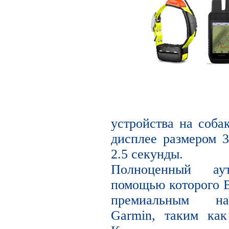
устройства на соба
дисплее размером 3
2.5 секунды.
Полноценный ау
помощью которого В
премиальным на
Garmin, таким ка