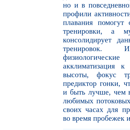
но и в повседневн
профили активности
плавания помогут 
тренировки, а му
консолидирует да
тренировок. И
физиологически
акклиматизация к
высоты, фокус тр
предиктор гонки, ч
и быть лучше, чем 
любимых потоковых 
своих часах для п
во время пробежек и