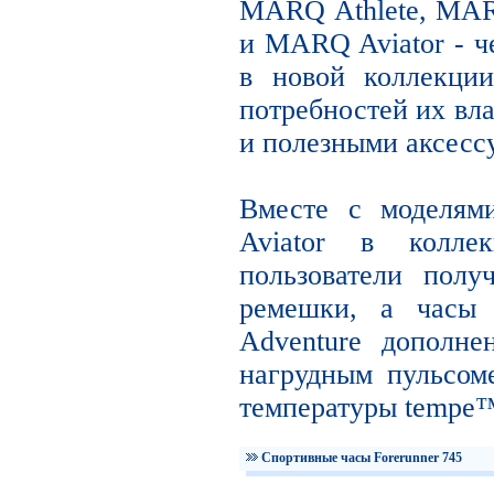
MARQ Athlete, MAR
и MARQ Aviator - ч
в новой коллекции
потребностей их вл
и полезными аксесс
Вместе с моделя
Aviator в коллек
пользователи полу
ремешки, а час
Adventure дополне
нагрудным пульсом
температуры tempe
Спортивные часы Forerunner 745