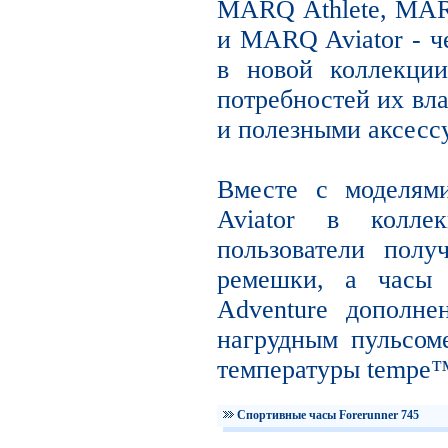
MARQ Athlete, MAR
и MARQ Aviator - ч
в новой коллекции
потребностей их вл
и полезными аксесс
Вместе с моделя
Aviator в коллек
пользователи полу
ремешки, а час
Adventure дополне
нагрудным пульсом
температуры tempe
Спортивные часы Forerunner 745