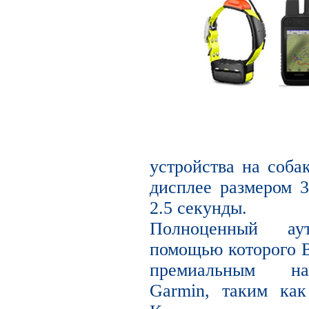
устройства на соба
дисплее размером 3
2.5 секунды.
Полноценный ау
помощью которого В
премиальным на
Garmin, таким ка