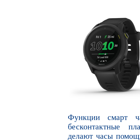
Функции смарт ча
бесконтактные пл
делают часы помощн