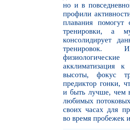
но и в повседневн
профили активности
плавания помогут 
тренировки, а му
консолидирует да
тренировок. И
физиологически
акклиматизация к
высоты, фокус тр
предиктор гонки, ч
и быть лучше, чем 
любимых потоковых 
своих часах для п
во время пробежек и