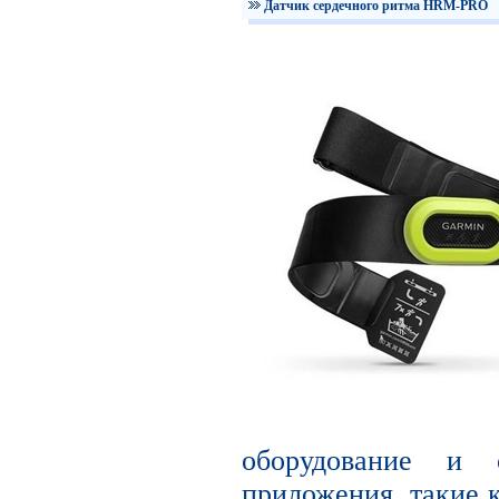
Датчик сердечного ритма HRM-PRO
оборудование и с
приложения, такие к