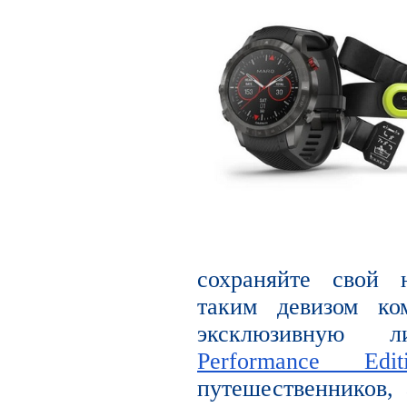
сохраняйте свой 
таким девизом ко
эксклюзивную
Performance Edit
путешественников, 