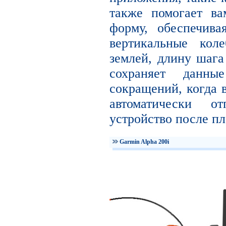
также помогает в
форму, обеспечива
вертикальные кол
землей, длину шага
сохраняет данны
сокращений, когда в
автоматически 
устройство после пл
Garmin Alpha 200i