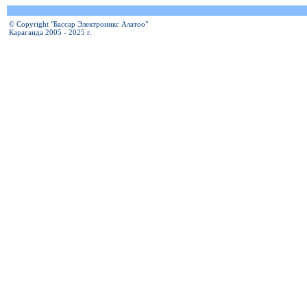
© Copyright "Бассар Электроникс Алатоо"
Караганда 2005 - 2025 г.