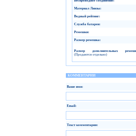
Беспроводное соединение
:
Материал Линзы
:
Водный рейтинг
:
Служба батареи
:
Ремешки
:
Размер ремешка
:
Размер дополнительных ремеш
(Продаются отдельно)
КОММЕНТАРИИ
Ваше имя:
Email:
Текст комментария: