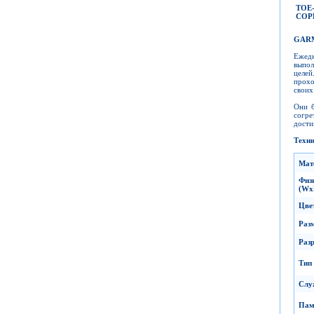
TOE
СОР
GAR
Ежедн
выпол
целей
прохо
своих
Они б
согре
дости
Техни
Мат
Фи
(Wx
Цве
Раз
Раз
Тип
Слу
Пам