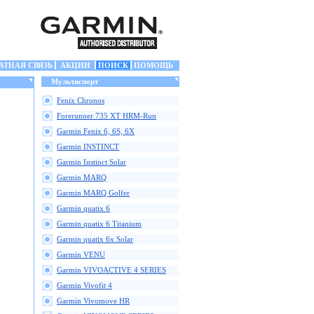
АТНАЯ СВЯЗЬ
АКЦИИ
ПОИСК
ПОМОЩЬ
Мультиспорт
Fenix Chronos
Forerunner 735 XT HRM-Run
Garmin Fenix 6, 6S, 6X
Garmin INSTINCT
Garmin Instinct Solar
Garmin MARQ
Garmin MARQ Golfer
Garmin quatix 6
Garmin quatix 6 Titanium
Garmin quatix 6x Solar
Garmin VENU
Garmin VIVOACTIVE 4 SERIES
Garmin Vivofit 4
Garmin Vivomove HR