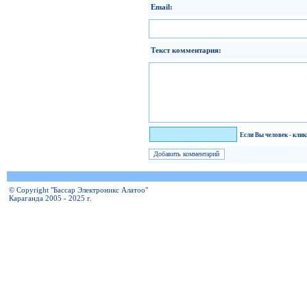
Email:
Текст комментария:
Я человек!
Если Вы человек - кли
© Copyright "Бассар Электроникс Алатоо"
Караганда 2005 - 2025 г.