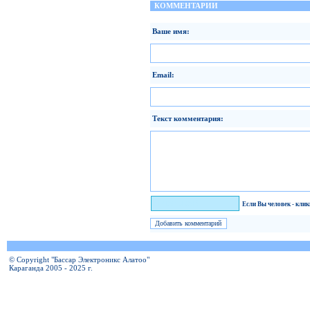
КОММЕНТАРИИ
Ваше имя:
Email:
Текст комментария:
Я человек!
Если Вы человек - кли
© Copyright "Бассар Электроникс Алатоо"
Караганда 2005 - 2025 г.