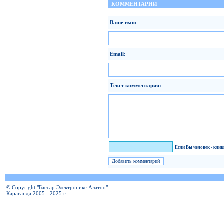
КОММЕНТАРИИ
Ваше имя:
Email:
Текст комментария:
Я человек!
Если Вы человек - кли
© Copyright "Бассар Электроникс Алатоо"
Караганда 2005 - 2025 г.