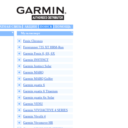
АТНАЯ СВЯЗЬ
АКЦИИ
ПОИСК
ПОМОЩЬ
Мультиспорт
Fenix Chronos
Forerunner 735 XT HRM-Run
Garmin Fenix 6, 6S, 6X
Garmin INSTINCT
Garmin Instinct Solar
Garmin MARQ
Garmin MARQ Golfer
Garmin quatix 6
Garmin quatix 6 Titanium
Garmin quatix 6x Solar
Garmin VENU
Garmin VIVOACTIVE 4 SERIES
Garmin Vivofit 4
Garmin Vivomove HR