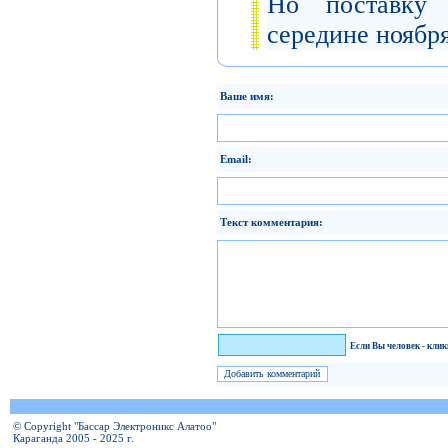
Но поставку
середине ноября
Ваше имя:
Email:
Текст комментария:
Я человек!
Если Вы человек - кли
© Copyright "Бассар Электроникс Алатоо"
Караганда 2005 - 2025 г.