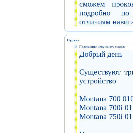
сможем прокон
подробно по
отличиям навиг
Нуржан
Подскажите цену на эту модель
Добрый день
Существуют тр
устройство
Montana 700 01
Montana 700i 0
Montana 750i 0