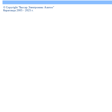
© Copyright "Бассар Электроникс Алатоо"
Караганда 2005 - 2025 г.