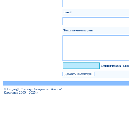
Email:
Текст комментария:
Я человек!
Если Вы человек - кли
© Copyright "Бассар Электроникс Алатоо"
Караганда 2005 - 2025 г.