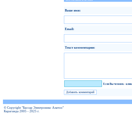
Ваше имя:
Email:
Текст комментария:
Я человек!
Если Вы человек - кли
© Copyright "Бассар Электроникс Алатоо"
Караганда 2005 - 2025 г.