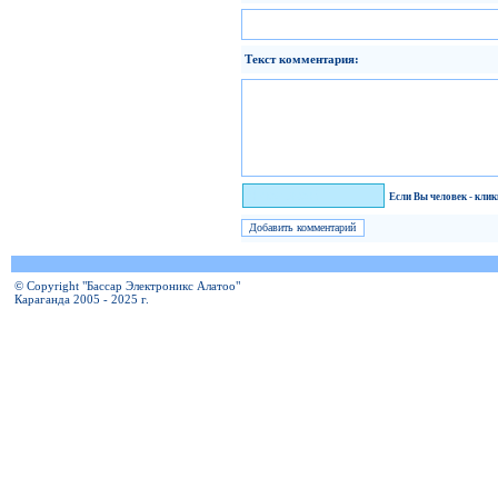
Текст комментария:
Я человек!
Если Вы человек - кли
© Copyright "Бассар Электроникс Алатоо"
Караганда 2005 - 2025 г.