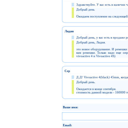
Здравствуйте. У вас есть в наличии ч
Добрый день
Ожидаем поступление на следующей 
Лидия
Добрый день, у вас есть в продаже 
Добрый день, Лидия.
это новое оборудование. И ремешки 
вам ремешки. Только надо еще опре
vivoactive 4 и Vivoactive 4S)
Сер
Д.Д! Vivoactive 4(black) 45mm, когд
Добрый день.
Ожидается в конце сентября.
стоимость данной модели - 160000 т
Ваше имя:
Email: