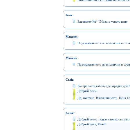
Forerunner 945 Tri Budle 010-02063-
Асет
Здравствуйте!!!Можно узнать цену
Максим
Подскажите есть ли в наличии и сто
Максим
Подскажите есть ли в наличии и сто
Craig
Вы продаете кабель для зарядки для 
Добрый день.
Да, конечно. В наличии есть. Цена 1
Канат
Добрый вечер! Какая стоимость дан
Добрый день, Канат.