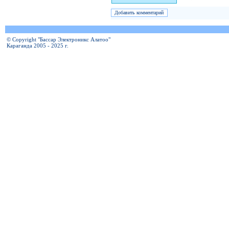
© Copyright "Бассар Электроникс Алатоо"
Караганда 2005 - 2025 г.