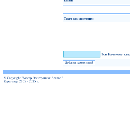
Email:
Текст комментария:
Я человек!
Если Вы человек - кли
© Copyright "Бассар Электроникс Алатоо"
Караганда 2005 - 2025 г.