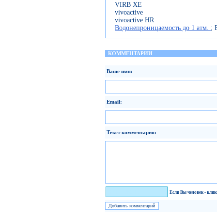
VIRB XE
vivoactive
vivoactive HR
Водонепроницаемость до 1 атм.
; 
КОММЕНТАРИИ
Ваше имя:
Email:
Текст комментария:
Я человек!
Если Вы человек - кли