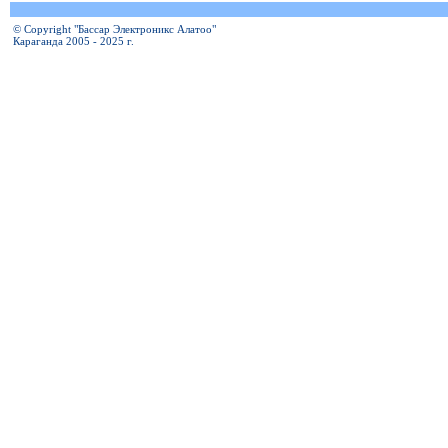
© Copyright "Бассар Электроникс Алатоо"
Караганда 2005 - 2025 г.