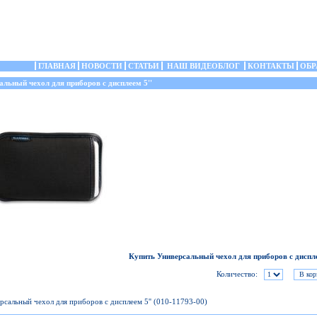
ГЛАВНАЯ
НОВОСТИ
СТАТЬИ
НАШ ВИДЕОБЛОГ
КОНТАКТЫ
ОБР
льный чехол для приборов с дисплеем 5''
Купить Универсальный чехол для приборов с диспле
Количество:
рсальный чехол для приборов с дисплеем 5'' (010-11793-00)