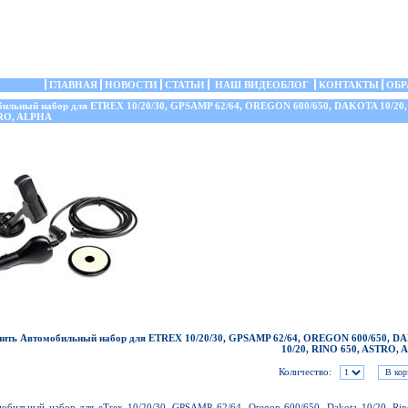
ГЛАВНАЯ
НОВОСТИ
СТАТЬИ
НАШ ВИДЕОБЛОГ
КОНТАКТЫ
ОБР
льный набор для ETREX 10/20/30, GPSAMP 62/64, OREGON 600/650, DAKOTA 10/20
TRO, ALPHA
ить Автомобильный набор для ETREX 10/20/30, GPSAMP 62/64, OREGON 600/650, 
10/20, RINO 650, ASTRO,
Количество:
обильный набор для eTrex 10/20/30, GPSAMP 62/64, Oregon 600/650, Dakota 10/20, Rin