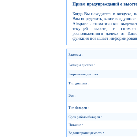
Прием предупреждений о высот
Когда Вы находитесь в воздухе, 
Вам определить, какое воздушное
Airspace автоматически выделя
текущей высоте, и снимает
расположенного далеко от Ваш
функция повышает информированн
Размеры :
Размеры дисплея :
Разрешение дисплея :
Тип дисплея :
Вес :
Тип батареи :
Срок работы батареи :
Питание :
Водонепроницаемость :