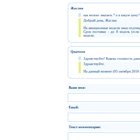
Жаслан
как можно заказать ? и в какую цену
Добрый день, Жаслан.
На авиационные модели заказ подтв
Срок поставки - до 8 недель (есл
недели.
Quattron
Здравствуйте! Какова стоимость дан
Здравствуйте.
На данный момент (05 октября 2016 
Ваше имя:
Email:
Текст комментария: