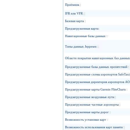
Приёмник :
IFR или VFR :
Базовая карта :
Предзагруженная карта:
Навигационные базы данных :
Типы данных Jeppesen :
Области покрытия навигационных баз данных
Предзагруженные базы данных препятствий :
Предзагруженные схемы аэропортов SafeTaxi 
Предзагруженная директория аэропортов AO
Предзагруженные карты Garmin FliteCharts :
Предзагруженные воздушные пути :
Предзагруженные частные аэропорты :
Предзагруженные карты дорог :
Возможность установки карт :
Возможность использования карт памяти :