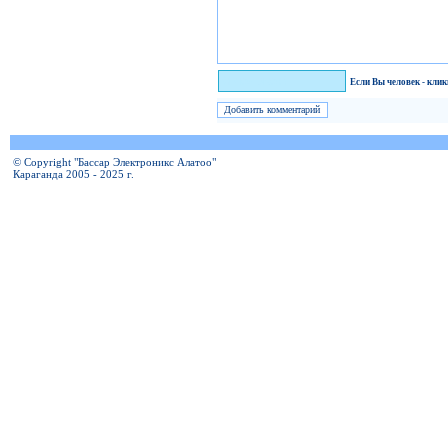
Я человек!
Если Вы человек - кли
© Copyright "Бассар Электроникс Алатоо"
Караганда 2005 - 2025 г.