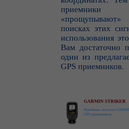
приемник
«прощупывают
поисках этих сиг
использования эт
Вам достаточно п
один из предлага
GPS приемников.
GARMIN STRIKER
Новейшие эхолоты GARMIN 
GPS приемником.