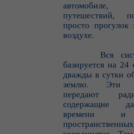
автомобиле, 
путешествий, п
просто прогулок 
воздухе.
Вся систе
базируется на 24 
дважды в сутки о
землю. Эти с
передают радио
содержащие д
времени и
пространственных
координатах. Тем