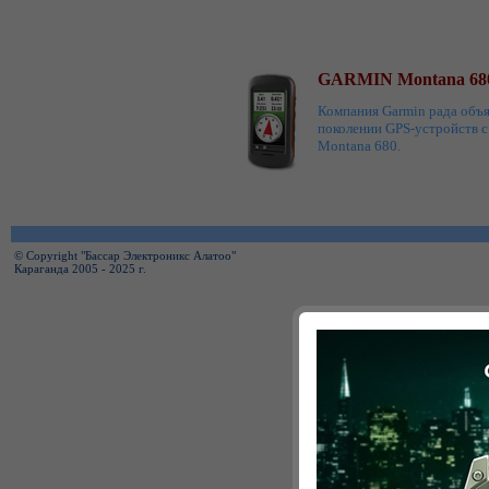
GARMIN Montana 68
Компания Garmin рада объ
поколении GPS-устройств 
Montana 680.
© Copyright "Бассар Электроникс Алатоо"
Караганда 2005 - 2025 г.