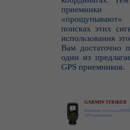
приемник
«прощупывают
поисках этих сиг
использования эт
Вам достаточно п
один из предлага
GPS приемников.
GARMIN STRIKER
Новейшие эхолоты GARMIN 
GPS приемником.