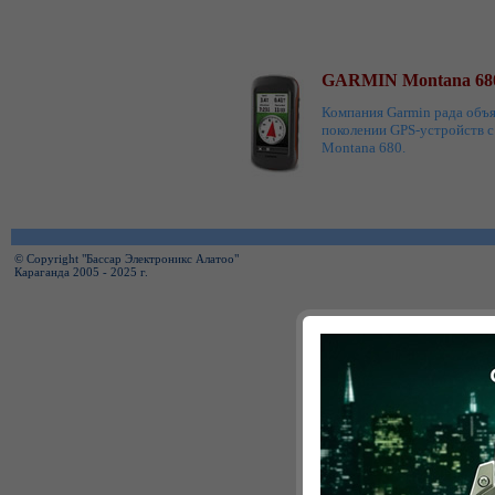
GARMIN Montana 68
Компания Garmin рада объ
поколении GPS-устройств 
Montana 680.
© Copyright "Бассар Электроникс Алатоо"
Караганда 2005 - 2025 г.