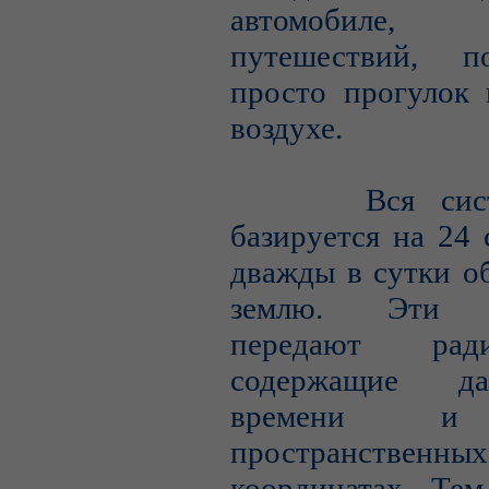
автомобиле, 
путешествий, п
просто прогулок 
воздухе.
Вся систе
базируется на 24 
дважды в сутки о
землю. Эти с
передают радио
содержащие д
времени и
пространственных
координатах. Тем