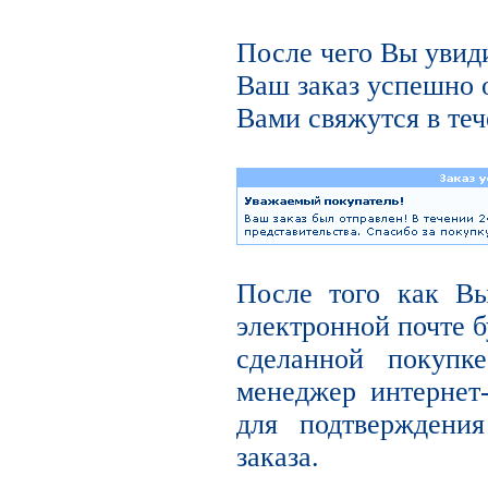
После чего Вы увиди
Ваш заказ успешно 
Вами свяжутся в теч
После того как В
электронной почте б
сделанной покупк
менеджер интернет
для подтверждени
заказа.