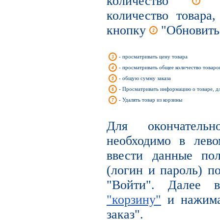
количество
вы
количество товара
кнопку
"Обновить
- просматривать цену товара
- просматривать общее количество товаров
- общую сумму заказа
- Просматривать информацию о товаре, д
- Удалять товар из корзины
Для окончательн
необходимо в лев
ввести данные по
(логин и пароль) п
"Войти". Далее
"корзину"
и нажима
заказ".