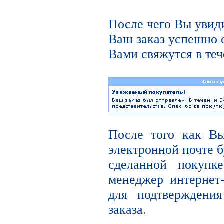
После чего Вы увиди
Ваш заказ успешно 
Вами свяжутся в теч
После того как В
электронной почте б
сделанной покупк
менеджер интернет
для подтверждени
заказа.