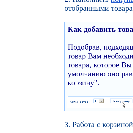
отобранными товара
Как добавить това
Подобрав, подходя
товар Вам необходи
товара, которое Вы 
умолчанию оно равн
корзину".
3. Работа с корзиной