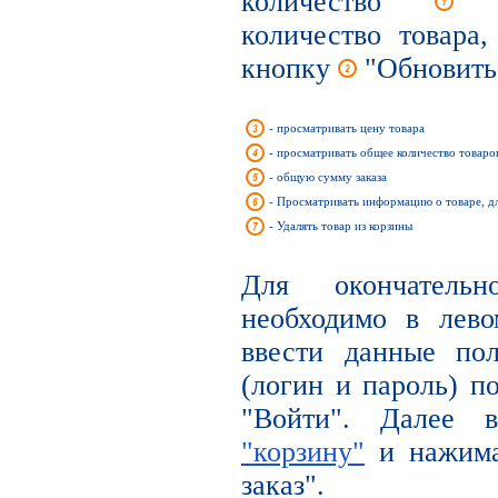
количество
вы
количество товара
кнопку
"Обновить
- просматривать цену товара
- просматривать общее количество товаров
- общую сумму заказа
- Просматривать информацию о товаре, д
- Удалять товар из корзины
Для окончательн
необходимо в лев
ввести данные по
(логин и пароль) п
"Войти". Далее
"корзину"
и нажима
заказ".