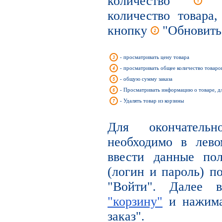
количество
вы
количество товара
кнопку
"Обновить
- просматривать цену товара
- просматривать общее количество товаров
- общую сумму заказа
- Просматривать информацию о товаре, д
- Удалять товар из корзины
Для окончательн
необходимо в лев
ввести данные по
(логин и пароль) п
"Войти". Далее
"корзину"
и нажима
заказ".