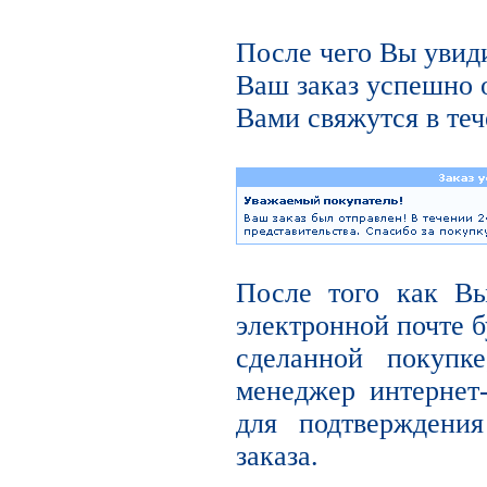
После чего Вы увиди
Ваш заказ успешно 
Вами свяжутся в теч
После того как В
электронной почте б
сделанной покупк
менеджер интернет
для подтверждени
заказа.