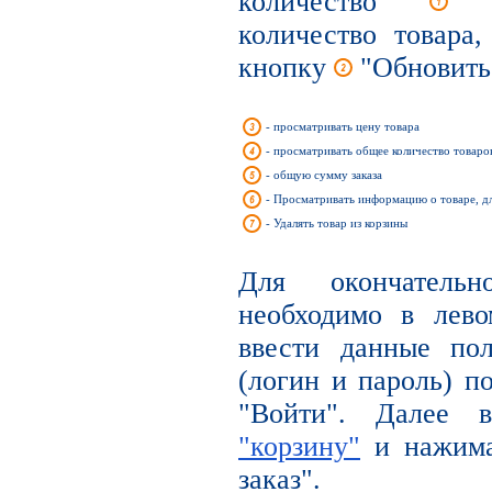
количество
вы
количество товара
кнопку
"Обновить
- просматривать цену товара
- просматривать общее количество товаров
- общую сумму заказа
- Просматривать информацию о товаре, д
- Удалять товар из корзины
Для окончательн
необходимо в лев
ввести данные по
(логин и пароль) п
"Войти". Далее
"корзину"
и нажима
заказ".