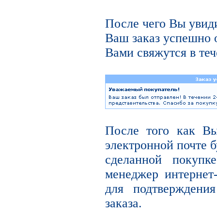
После чего Вы увиди
Ваш заказ успешно 
Вами свяжутся в теч
После того как В
электронной почте б
сделанной покупк
менеджер интернет
для подтверждени
заказа.