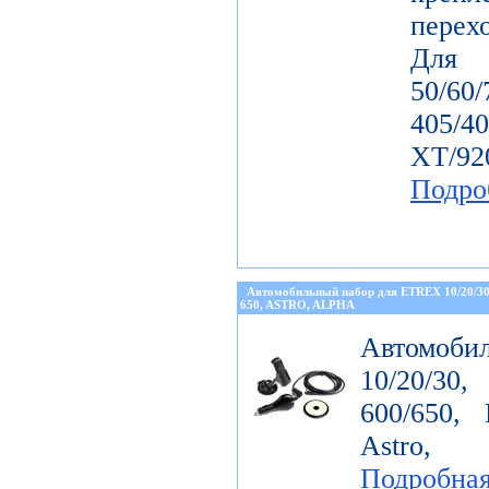
перех
Дл
50/60
405/4
ХТ/92
Подро
Автомобильный набор для ETREX 10/20/3
650, ASTRO, ALPHA
Автомоби
10/20/30
600/650, 
Astro, 
Подробна