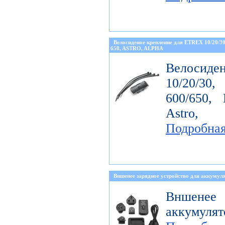
Велосиденое крепление для ETREX 10/20/
650, ASTRO, ALPHA
Велосиде
10/20/30
600/650, 
Astro, 
Подробна
Вншенее зарядное устройство для аккумуля
Вншенее 
аккумулят