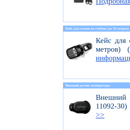
Подробна
Кейс для съемки на глубине (до 50 метров)
Кейс для 
метров) 
информац
Внешний датчик температуры
Внешний д
11092-3
>>