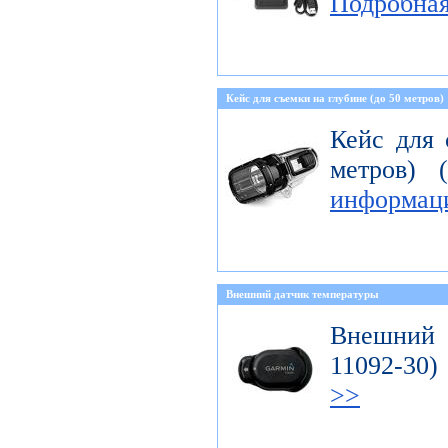
Подробна
Кейс для съемки на глубине (до 50 метров)
Кейс для 
метров) 
информац
Внешний датчик температуры
Внешний д
11092-3
>>