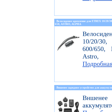
Велосиденое крепление для ETREX 10/20/
650, ASTRO, ALPHA
Велосиде
10/20/30
600/650, 
Astro, 
Подробна
Вншенее зарядное устройство для аккумуля
Вншенее 
аккумулят