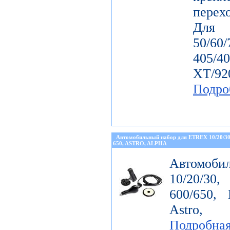
перех
Дл
50/60
405/4
ХТ/92
Подро
Автомобильный набор для ETREX 10/20/3
650, ASTRO, ALPHA
Автомоби
10/20/30
600/650, 
Astro, 
Подробна