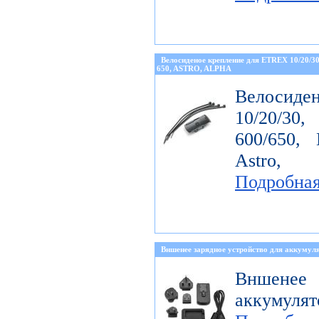
Велосиденое крепление для ETREX 10/20/
650, ASTRO, ALPHA
Велосиде
10/20/30
600/650, 
Astro, 
Подробна
Вншенее зарядное устройство для аккумуля
Вншенее 
аккумулят