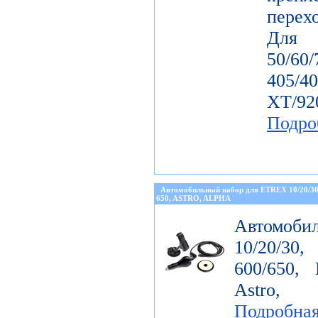
перех
Дл
50/60
405/4
ХТ/92
Подро
Автомобильный набор для ETREX 10/20/3
650, ASTRO, ALPHA
Автомоби
10/20/30
600/650, 
Astro, 
Подробна