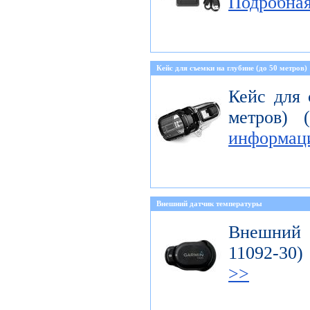
Подробна
Кейс для съемки на глубине (до 50 метров)
Кейс для 
метров) 
информац
Внешний датчик температуры
Внешний д
11092-3
>>