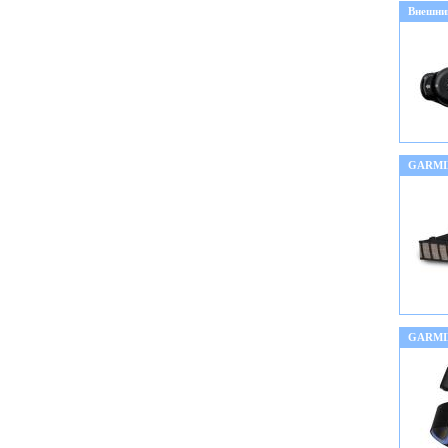
Внешни
GARMIN
GARMIN