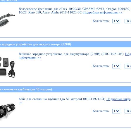
Велосиденое крепление для eTrex 10/20/30, GPSAMP 62/64, Oregon 600/650,
10/20, Rino 650, Astro, Alpha (010-11023-00)
Подробная информация >>
Количество:
 зарядное устройство для аккумулятора (220В)
Вншенее зарядное устройство для аккумулятора (220В) (010-11921-06)
Под
информация >>
Количество:
я съемки на глубине (до 50 метров)
Кейс для съемки на глубине (до 50 метров) (010-11921-04)
Подробная инфо
>>
Количество: