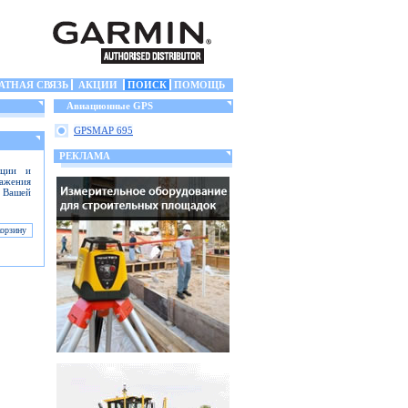
АТНАЯ СВЯЗЬ
АКЦИИ
ПОИСК
ПОМОЩЬ
Авиационные GPS
GPSMAP 695
РЕКЛАМА
ации и
ражения
 Вашей