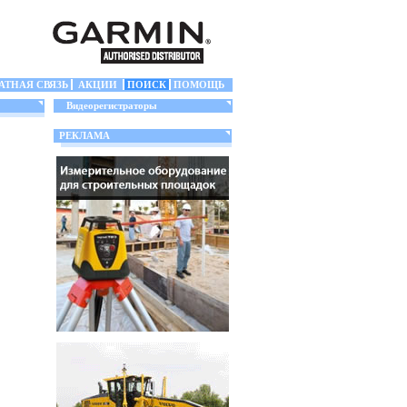
АТНАЯ СВЯЗЬ
АКЦИИ
ПОИСК
ПОМОЩЬ
Видеорегистраторы
РЕКЛАМА