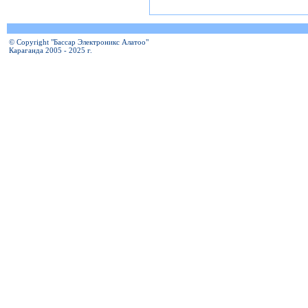
© Copyright "Бассар Электроникс Алатоо"
Караганда 2005 - 2025 г.