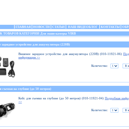
ГЛАВНАЯ
НОВОСТИ
СТАТЬИ
НАШ ВИДЕОБЛОГ
КОНТАКТЫ
ОБР
ТОВАРОВ КАТЕГОРИИ Для экшн-камеры VIRB
 зарядное устройство для аккумулятора (220В)
Вншенее зарядное устройство для аккумулятора (220В) (010-11921-06)
Под
информация >>
Количество:
я съемки на глубине (до 50 метров)
Кейс для съемки на глубине (до 50 метров) (010-11921-04)
Подробная инфо
>>
Количество: