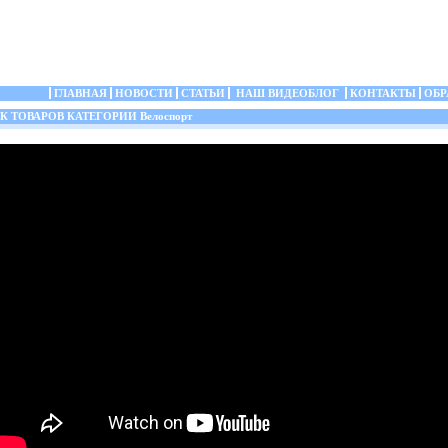
ГЛАВНАЯ
НОВОСТИ
СТАТЬИ
НАШ ВИДЕОБЛОГ
КОНТАКТЫ
ОБР
 ТОВАРОВ КАТЕГОРИИ Велоспорт