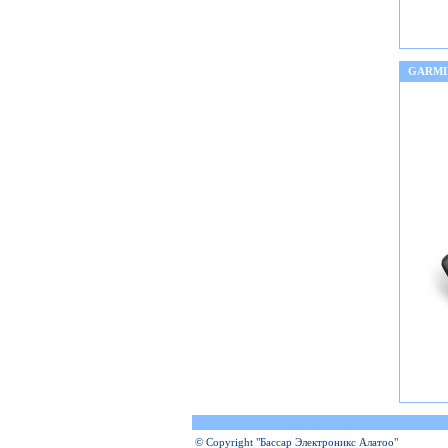
GARMI
© Copyright "Бассар Электроникс Алатоо"