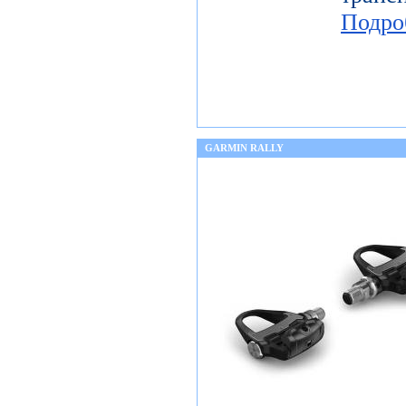
Подро
GARMIN RALLY