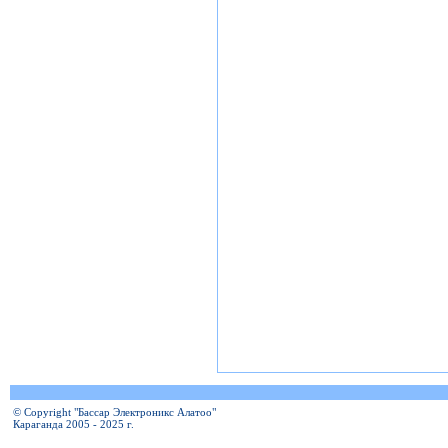
© Copyright "Бассар Электроникс Алатоо"
Караганда 2005 - 2025 г.