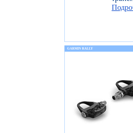
Подро
GARMIN RALLY