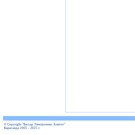
© Copyright "Бассар Электроникс Алатоо"
Караганда 2005 - 2025 г.