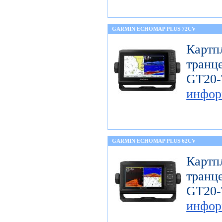
GARMIN ECHOMAP PLUS 72CV
Карт
тран
GT
инфор
GARMIN ECHOMAP PLUS 62CV
Карт
тран
GT
инфор