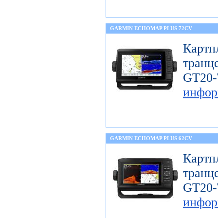
GARMIN ECHOMAP PLUS 72CV
Карт
тран
GT
инфор
GARMIN ECHOMAP PLUS 62CV
Карт
тран
GT
инфор