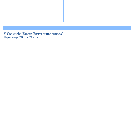
© Copyright "Бассар Электроникс Алатоо"
Караганда 2005 - 2025 г.