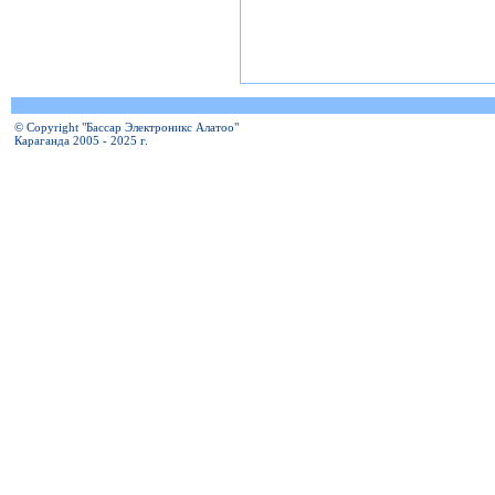
© Copyright "Бассар Электроникс Алатоо"
Караганда 2005 - 2025 г.