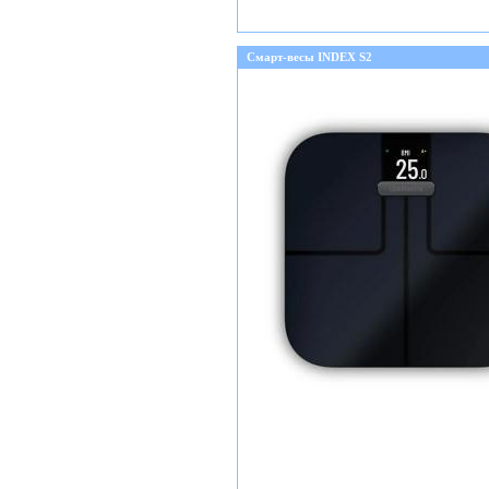
Смарт-весы INDEX S2