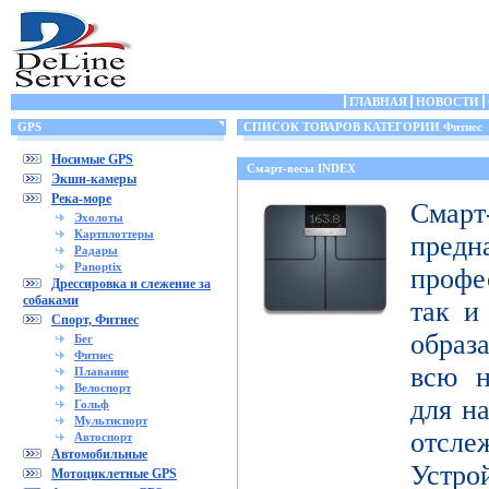
ГЛАВНАЯ
НОВОСТИ
GPS
СПИСОК ТОВАРОВ КАТЕГОРИИ Фитнес
Носимые GPS
Смарт-весы INDEX
Экшн-камеры
Река-море
Смар
Эхолоты
Картплоттеры
пред
Радары
Panoptix
профе
Дрессировка и слежение за
собаками
так и
Спорт, Фитнес
образ
Бег
Фитнес
всю н
Плавание
Велоспорт
для н
Гольф
Мультиспорт
отсл
Автоспорт
Автомобильные
Устро
Мотоциклетные GPS