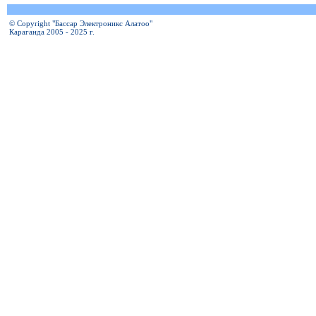
© Copyright "Бассар Электроникс Алатоо"
Караганда 2005 - 2025 г.